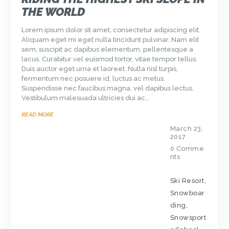
THE WORLD
Lorem ipsum dolor sit amet, consectetur adipiscing elit.
Aliquam eget mi eget nulla tincidunt pulvinar. Nam elit
sem, suscipit ac dapibus elementum, pellentesque a
lacus. Curabitur vel euismod tortor, vitae tempor tellus.
Duis auctor eget urna et laoreet. Nulla nisl turpis,
fermentum nec posuere id, luctus ac metus.
Suspendisse nec faucibus magna, vel dapibus lectus.
Vestibulum malesuada ultricies dui ac…
READ MORE
March 23,
2017
0
Comme
nts
Ski Resort
,
Snowboar
ding
,
Snowsport