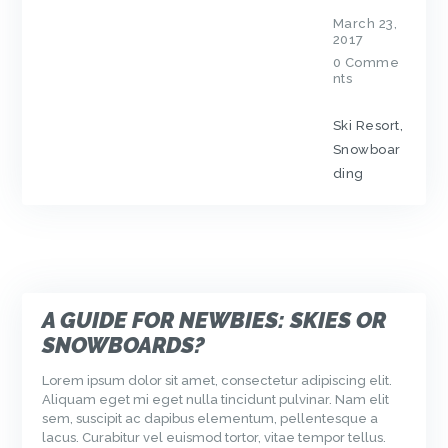
March 23,
2017
0
Comme
nts
Ski Resort
,
Snowboar
ding
A GUIDE FOR NEWBIES: SKIES OR
SNOWBOARDS?
Lorem ipsum dolor sit amet, consectetur adipiscing elit.
Aliquam eget mi eget nulla tincidunt pulvinar. Nam elit
sem, suscipit ac dapibus elementum, pellentesque a
lacus. Curabitur vel euismod tortor, vitae tempor tellus.