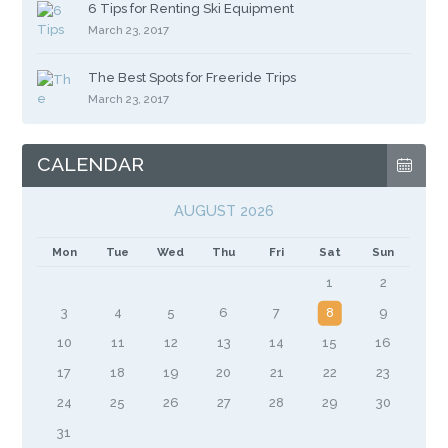
6 Tips for Renting Ski Equipment
March 23, 2017
The Best Spots for Freeride Trips
March 23, 2017
CALENDAR
AUGUST 2026
Mon
Tue
Wed
Thu
Fri
Sat
Sun
1
2
3
4
5
6
7
8
9
10
11
12
13
14
15
16
17
18
19
20
21
22
23
24
25
26
27
28
29
30
31