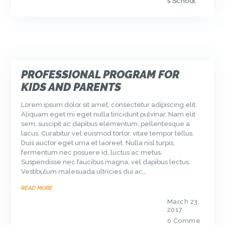
s School
PROFESSIONAL PROGRAM FOR
KIDS AND PARENTS
Lorem ipsum dolor sit amet, consectetur adipiscing elit.
Aliquam eget mi eget nulla tincidunt pulvinar. Nam elit
sem, suscipit ac dapibus elementum, pellentesque a
lacus. Curabitur vel euismod tortor, vitae tempor tellus.
Duis auctor eget urna et laoreet. Nulla nisl turpis,
fermentum nec posuere id, luctus ac metus.
Suspendisse nec faucibus magna, vel dapibus lectus.
Vestibulum malesuada ultricies dui ac…
READ MORE
March 23,
2017
0
Comme