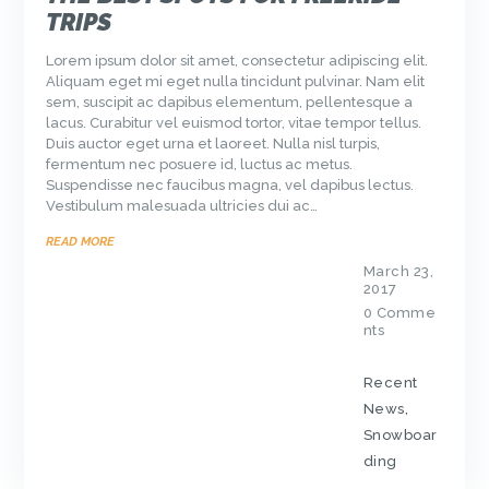
TRIPS
Lorem ipsum dolor sit amet, consectetur adipiscing elit.
Aliquam eget mi eget nulla tincidunt pulvinar. Nam elit
sem, suscipit ac dapibus elementum, pellentesque a
lacus. Curabitur vel euismod tortor, vitae tempor tellus.
Duis auctor eget urna et laoreet. Nulla nisl turpis,
fermentum nec posuere id, luctus ac metus.
Suspendisse nec faucibus magna, vel dapibus lectus.
Vestibulum malesuada ultricies dui ac…
READ MORE
March 23,
2017
0
Comme
nts
Recent
News
,
Snowboar
ding