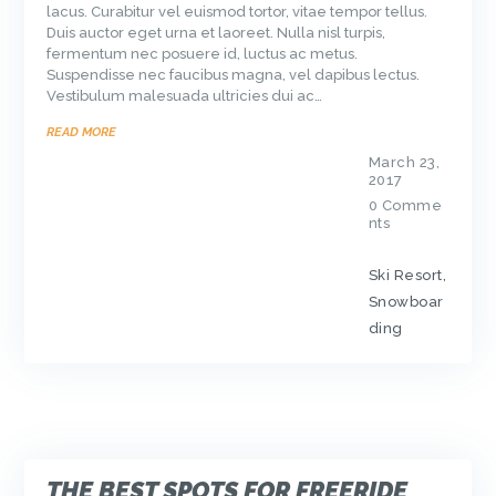
lacus. Curabitur vel euismod tortor, vitae tempor tellus.
Duis auctor eget urna et laoreet. Nulla nisl turpis,
fermentum nec posuere id, luctus ac metus.
Suspendisse nec faucibus magna, vel dapibus lectus.
Vestibulum malesuada ultricies dui ac…
READ MORE
March 23,
2017
0
Comme
nts
Ski Resort
,
Snowboar
ding
THE BEST SPOTS FOR FREERIDE