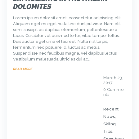
DOLOMITES
Lorem ipsum dolor sit amet, consectetur adipiscing elit.
Aliquam eget mi eget nulla tincidunt pulvinar. Nam elit
sem, suscipit ac dapibus elementum, pellentesque a
lacus. Curabitur vel euismod tortor, vitae tempor tellus.
Duis auctor eget urna et laoreet. Nulla nisl turpis,
fermentum nec posuere id, luctus ac metus.
Suspendisse nec faucibus magna, vel dapibus lectus.
Vestibulum malesuada ultricies dui ac…
READ MORE
March 23,
2017
0
Comme
nts
Recent
News
,
Skiing
Tips
,
Snowboar