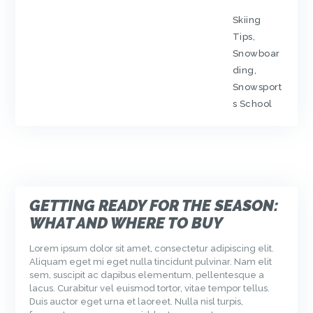
Skiing
Tips
,
Snowboar
ding
,
Snowsport
s School
GETTING READY FOR THE SEASON:
WHAT AND WHERE TO BUY
Lorem ipsum dolor sit amet, consectetur adipiscing elit.
Aliquam eget mi eget nulla tincidunt pulvinar. Nam elit
sem, suscipit ac dapibus elementum, pellentesque a
lacus. Curabitur vel euismod tortor, vitae tempor tellus.
Duis auctor eget urna et laoreet. Nulla nisl turpis,