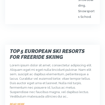
ding
,
Snowsport
s School
TOP 5 EUROPEAN SKI RESORTS
FOR FREERIDE SKIING
Lorem ipsum dolor sit amet, consectetur adipiscing elit.
Aliquam eget mi eget nulla tincidunt pulvinar. Nam elit
sem, suscipit ac dapibus elementum, pellentesque a
lacus. Curabitur vel euismod tortor, vitae tempor tellus.
Duis auctor eget urna et laoreet. Nulla nisl turpis,
fermentum nec posuere id, luctus ac metus.
Suspendisse nec faucibus magna, vel dapibus lectus.
Vestibulum malesuada ultricies dui ac…
READ MORE