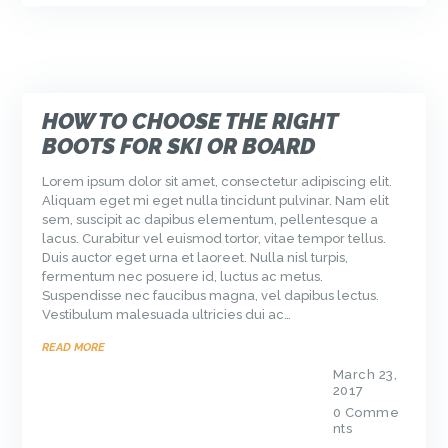
HOW TO CHOOSE THE RIGHT
BOOTS FOR SKI OR BOARD
Lorem ipsum dolor sit amet, consectetur adipiscing elit.
Aliquam eget mi eget nulla tincidunt pulvinar. Nam elit
sem, suscipit ac dapibus elementum, pellentesque a
lacus. Curabitur vel euismod tortor, vitae tempor tellus.
Duis auctor eget urna et laoreet. Nulla nisl turpis,
fermentum nec posuere id, luctus ac metus.
Suspendisse nec faucibus magna, vel dapibus lectus.
Vestibulum malesuada ultricies dui ac…
READ MORE
March 23,
2017
0
Comme
nts